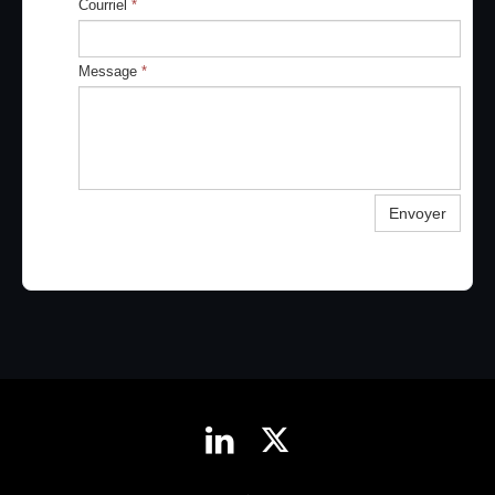
Courriel
*
Message
*
Envoyer

