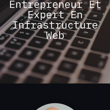
Entrepreneur Et
Expert En
Infrastructure
Web