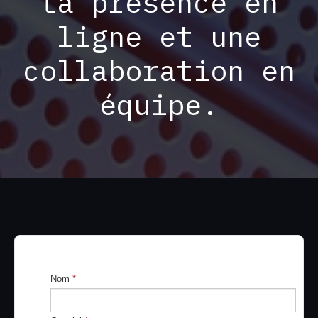
ta présence en
ligne et une
collaboration en
équipe.
Nom
*